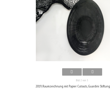
Bild 2 von 5
2019, Raumzeichnung mit Papier Cutouts, Guardini Stiftung 