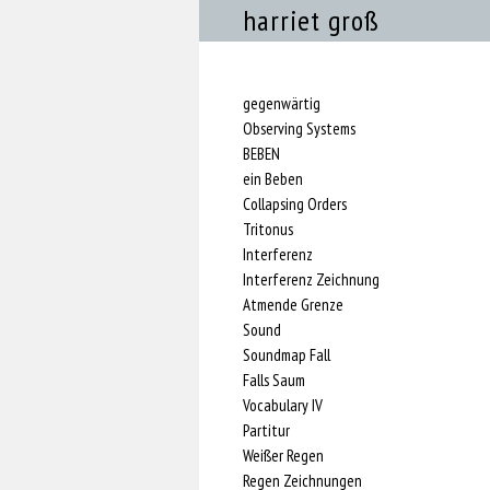
harriet groß
gegenwärtig
Observing Systems
BEBEN
ein Beben
Collapsing Orders
Tritonus
Interferenz
Interferenz Zeichnung
Atmende Grenze
Sound
Soundmap Fall
Falls Saum
Vocabulary IV
Partitur
Weißer Regen
Regen Zeichnungen