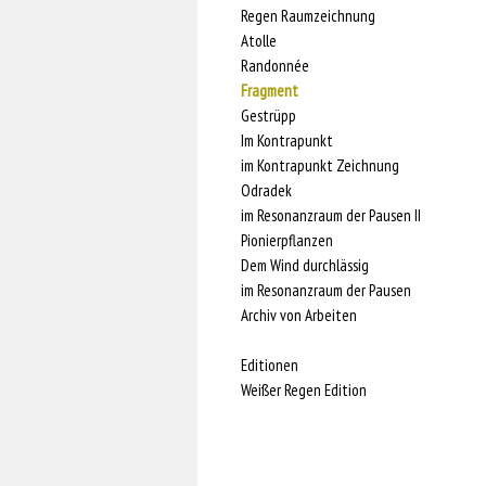
Regen Raumzeichnung
Atolle
Randonnée
Fragment
Gestrüpp
Im Kontrapunkt
im Kontrapunkt Zeichnung
Odradek
im Resonanzraum der Pausen II
Pionierpflanzen
Dem Wind durchlässig
im Resonanzraum der Pausen
Archiv von Arbeiten
Editionen
Weißer Regen Edition