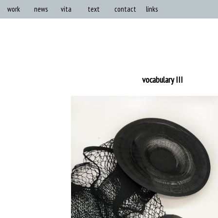
work
news
vita
text
contact
links
vocabulary III