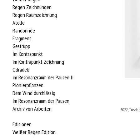
Regen Zeichnungen
Regen Raumzeichnung
Atolle
Randonnée
Fragment
Gestrüpp
Im Kontrapunkt
im Kontrapunkt Zeichnung
Odradek
im Resonanzraum der Pausen II
Pionierpflanzen
Dem Wind durchlässig
im Resonanzraum der Pausen
Archiv von Arbeiten
2022, Tusche
Editionen
Weißer Regen Edition