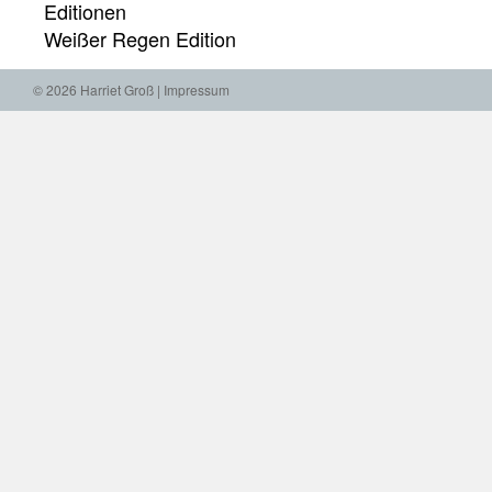
Editionen
Weißer Regen Edition
© 2026 Harriet Groß |
Impressum