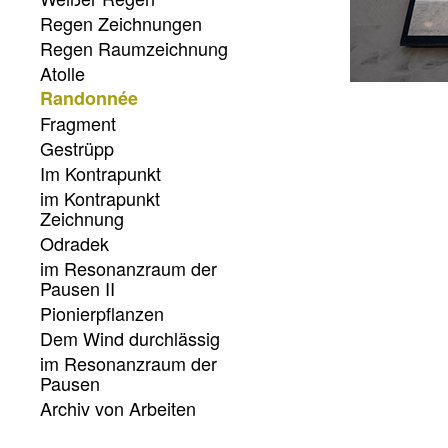
Regen Zeichnungen
Regen Raumzeichnung
Atolle
Randonnée
Fragment
Gestrüpp
Im Kontrapunkt
im Kontrapunkt
Zeichnung
Odradek
im Resonanzraum der
Pausen II
Pionierpflanzen
Dem Wind durchlässig
im Resonanzraum der
Pausen
Archiv von Arbeiten