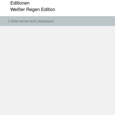
Editionen
Weißer Regen Edition
© 2026 Harriet Groß |
Impressum