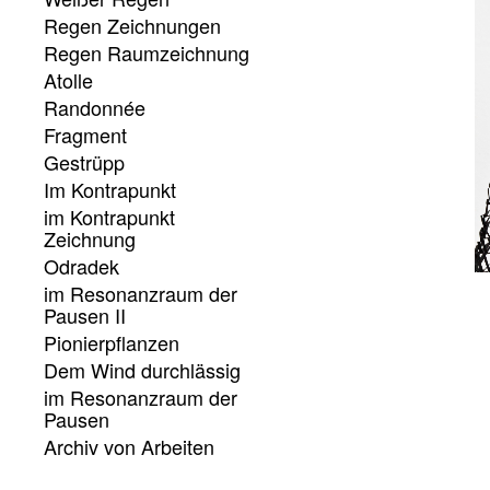
Regen Zeichnungen
Regen Raumzeichnung
Atolle
Randonnée
Fragment
Gestrüpp
Im Kontrapunkt
im Kontrapunkt
Zeichnung
Odradek
im Resonanzraum der
Pausen II
Pionierpflanzen
Dem Wind durchlässig
im Resonanzraum der
Pausen
Archiv von Arbeiten